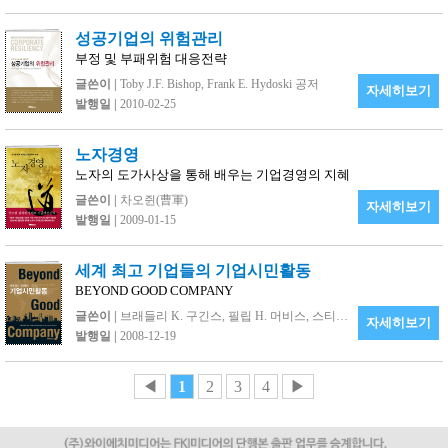
성공기업의 위험관리
부정 및 부패위험 대응전략
글쓴이 |
Toby J.F. Bishop, Frank E. Hydoski 공저
자세히보기
발행일 |
2010-02-25
노자경영
노자의 도가사상을 통해 배우는 기업경영의 지혜
글쓴이 |
차오쥔(曹軍)
자세히보기
발행일 |
2009-01-15
세계 최고 기업들의 기업시민활동
BEYOND GOOD COMPANY
글쓴이 |
브래들리 K. 구긴스, 필립 H. 머비스, 스티븐 A. 로크린
자세히보기
발행일 |
2008-12-19
◀
1
2
3
4
▶