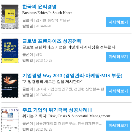
한국의 윤리경영
Business Ethics In South Korea
글쓴이 |
김기찬·송창석·박은규
자세히보기
발행일 |
2014-02-10
글로벌 프랜차이즈 성공전략
글로벌 프랜차이즈 기업은 어떻게 세계시장을 정복했나
글쓴이 |
배학
자세히보기
발행일 |
2013-10-28
기업경영 Way 2013 (경영관리·마케팅·MIS 부문)
“기업경영의 새로운 길을 제시한다”
글쓴이 |
고려대 기업경영연구원, 전경련 산업본부 편
자세히보기
발행일 |
2013-02-28
주요 기업의 위기극복 성공사례Ⅲ
위기는 기회다! Risk, Crisis & Successful Management
글쓴이 |
성균관대학교 경영연구소, 전국경제인연합회
자세히보기
발행일 |
2012-02-29